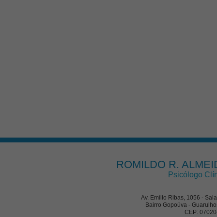
ROMILDO R. ALMEI
Psicólogo Clí
Av. Emílio Ribas, 1056 - Sal
Bairro Gopoúva - Guarulho
CEP: 07020