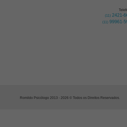
Telef
2421-6
(11)
99961-5
(11)
Romildo Psicólogo 2013 - 2026 © Todos os Direitos Reservados.