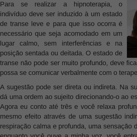
Para se realizar a hipnoterapia, o
indivíduo deve ser induzido à um estado
de transe leve e para que isso ocorra é
necessário que seja acomodado em um
lugar calmo, sem interferências e na
posição sentada ou deitada. O estado de
transe não pode ser muito profundo, deve fic
possa se comunicar verbalmente com o terape
A sugestão pode ser direta ou indireta. Na s
dá uma ordem ao sujeito direcionando-o ao es
Agora eu conto até três e você relaxa profu
mesmo efeito através de uma sugestão indir
respiração calma e profunda, uma sensação d
enquanto você ouve a minha voz, você entr