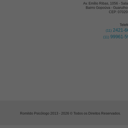
Av. Emílio Ribas, 1056 - Sal
Bairro Gopoúva - Guarulho
CEP: 07020
Telef
2421-6
(11)
99961-5
(11)
Romildo Psicólogo 2013 - 2026 © Todos os Direitos Reservados.