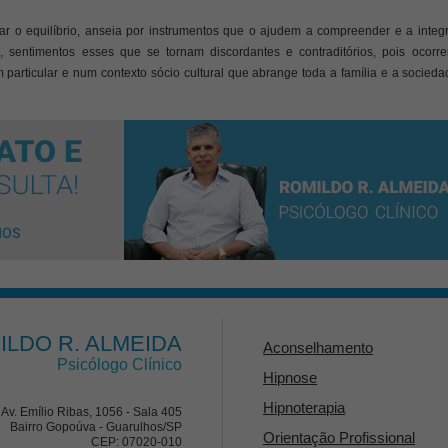
 o equilíbrio, anseia por instrumentos que o ajudem a compreender e a integr
, sentimentos esses que se tornam discordantes e contraditórios, pois ocorre
particular e num contexto sócio cultural que abrange toda a família e a socied
ILDO R. ALMEIDA
Aconselhamento
Psicólogo Clínico
Hipnose
Hipnoterapia
Av. Emílio Ribas, 1056 - Sala 405
Bairro Gopoúva - Guarulhos/SP
Orientação Profissional
CEP: 07020-010