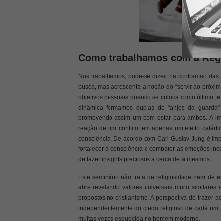
Como trabalhamos com a Regr
Nós trabalhamos, pode-se dizer, na contramão das
busca, mas acrescenta a noção do “servir ao próxim
objetivos pessoais quando se coloca como último, e
dinâmica formamos duplas de “anjos da guarda”
promovendo assim um bem estar para ambos. A imp
reação de um conflito tem apenas um efeito catárt
consciência. De acordo com Carl Gustav Jung é impo
fortalecer a consciência e combater as emoções inco
de fazer insights preciosos a cerca de si mesmos.
Este seminário não trata de religiosidade nem de e
abre revelando valores universais muito similares
propostos no cristianismo. A perspectiva de trazer
independentemente do credo religioso de cada um,
muitas vezes esquecida no homem moderno.