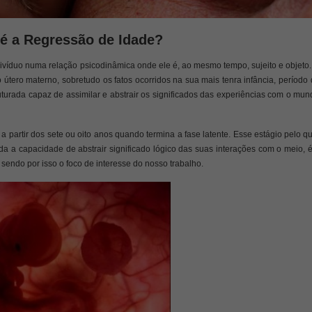
é a Regressão de Idade?
ivíduo numa relação psicodinâmica onde ele é, ao mesmo tempo, sujeito e objeto
 o útero materno, sobretudo os fatos ocorridos na sua mais tenra infância, período
turada capaz de assimilar e abstrair os significados das experiências com o mu
 partir dos sete ou oito anos quando termina a fase latente. Esse estágio pelo q
a a capacidade de abstrair significado lógico das suas interações com o meio, 
sendo por isso o foco de interesse do nosso trabalho.