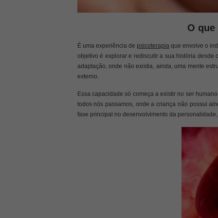
O que 
É uma experiência de
psicoterapia
que envolve o ind
objetivo é explorar e rediscutir a sua história desde
adaptação, onde não existia, ainda, uma mente estru
externo.
Essa capacidade só começa a existir no ser humano a
todos nós passamos, onde a criança não possui aind
fase principal no desenvolvimento da personalidade, 