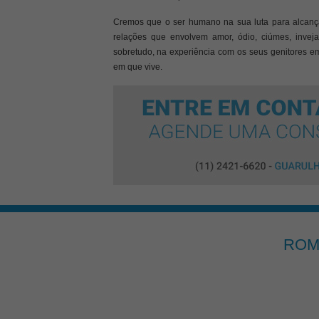
Cremos que o ser humano na sua luta para alcançar
relações que envolvem amor, ódio, ciúmes, inveja
sobretudo, na experiência com os seus genitores em 
em que vive.
ROM