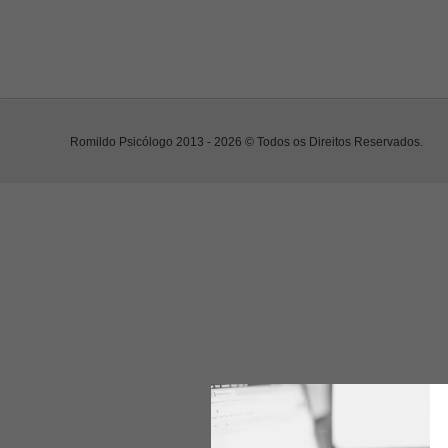
Romildo Psicólogo 2013 - 2026 © Todos os Direitos Reservados.