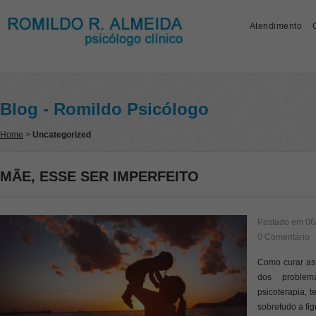
Atendimento
Blog - Romildo Psicólogo
Home
>
Uncategorized
MÃE, ESSE SER IMPERFEITO
Postado em
06
0 Comentário
Como curar as
dos problem
psicoterapia, 
sobretudo a fig