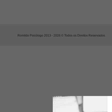
Romildo Psicólogo 2013 - 2026 © Todos os Direitos Reservados.