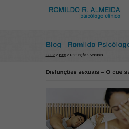
Blog - Romildo Psicólog
Home
>
Blog
>
Disfunções Sexuais
Disfunções sexuais – O que sã