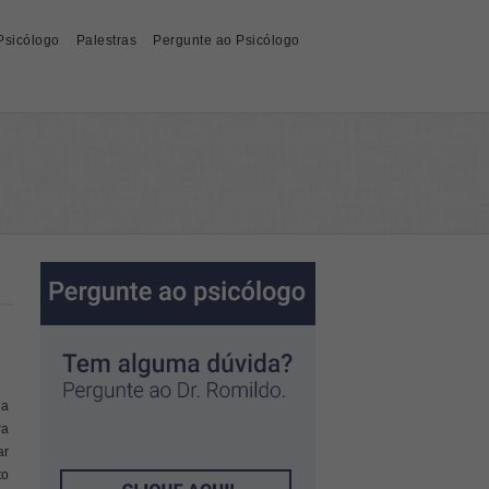
Psicólogo
Palestras
Pergunte ao Psicólogo
da
ra
ar
to