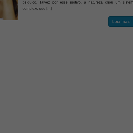
psíquico. Talvez por esse motivo, a natureza criou um siste
complexo que […]
Leia mais!