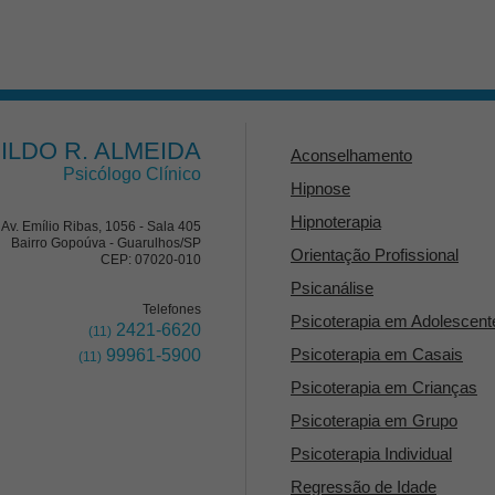
ILDO R. ALMEIDA
Aconselhamento
Psicólogo Clínico
Hipnose
Hipnoterapia
Av. Emílio Ribas, 1056 - Sala 405
Bairro Gopoúva - Guarulhos/SP
Orientação Profissional
CEP: 07020-010
Psicanálise
Telefones
Psicoterapia em Adolescent
2421-6620
(11)
Psicoterapia em Casais
99961-5900
(11)
Psicoterapia em Crianças
Psicoterapia em Grupo
Psicoterapia Individual
Regressão de Idade