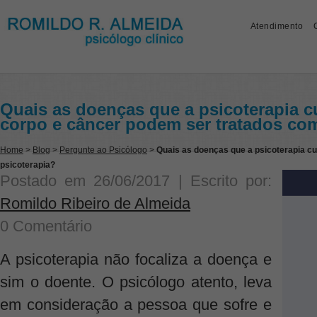
Atendimento
Quais as doenças que a psicoterapia 
corpo e câncer podem ser tratados co
Home
>
Blog
>
Pergunte ao Psicólogo
>
Quais as doenças que a psicoterapia c
psicoterapia?
Postado em
26/06/2017
| Escrito por:
Romildo Ribeiro de Almeida
0 Comentário
A psicoterapia não focaliza a doença e
sim o doente. O psicólogo atento, leva
em consideração a pessoa que sofre e