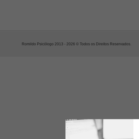
Romildo Psicólogo 2013 - 2026 © Todos os Direitos Reservados.