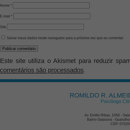
Nome
*
E-mail
*
Site
Salvar meus dados neste navegador para a próxima vez que eu comentar.
Este site utiliza o Akismet para reduzir spa
comentários são processados
.
ROMILDO R. ALMEI
Psicólogo Clí
Av. Emílio Ribas, 1056 - Sal
Bairro Gopoúva - Guarulho
CEP: 07020