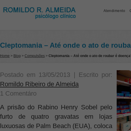
Atendimento
Cleptomania – Até onde o ato de roub
Home
>
Blog
>
Compulsões
>
Cleptomania – Até onde o ato de roubar é doença
Postado em
13/05/2013
| Escrito por:
Romildo Ribeiro de Almeida
1 Comentáro
A prisão do Rabino Henry Sobel pelo
furto de quatro gravatas em lojas
luxuosas de Palm Beach (EUA), coloca