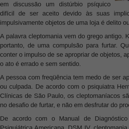
em discussão um distúrbio psíquico
difícil de ser aceito devido às suas implic
impulsivamente objetos de uma loja é delito 
A palavra cleptomania vem do grego antigo. Kle
portanto, de uma compulsão para furtar. Q
conter o impulso de se apropriar de objetos, a
o ato é errado e sem sentido.
A pessoa com freqüência tem medo de ser ap
ou culpada. De acordo com o psiquiatra Her
Clínicas de São Paulo, os cleptomaníacos sã
no desafio de furtar, e não em desfrutar do pro
De acordo com o Manual de Diagnóstico 
Psiquiátrica Americana, DSM IV, cleptomania