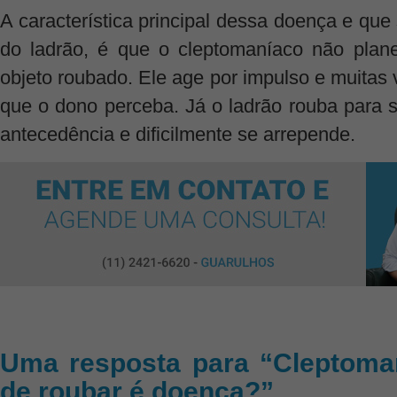
A característica principal dessa doença e que 
do ladrão, é que o cleptomaníaco não plan
objeto roubado. Ele age por impulso e muitas
que o dono perceba. Já o ladrão rouba para s
antecedência e dificilmente se arrepende.
Uma resposta para “Cleptoman
de roubar é doença?”