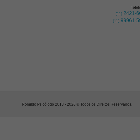
Telef
2421-6
(11)
99961-5
(11)
Romildo Psicólogo 2013 - 2026 © Todos os Direitos Reservados.