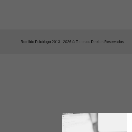
Romildo Psicólogo 2013 - 2026 © Todos os Direitos Reservados.