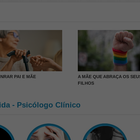
NRAR PAI E MÃE
A MÃE QUE ABRAÇA OS SEU
FILHOS
da - Psicólogo Clínico