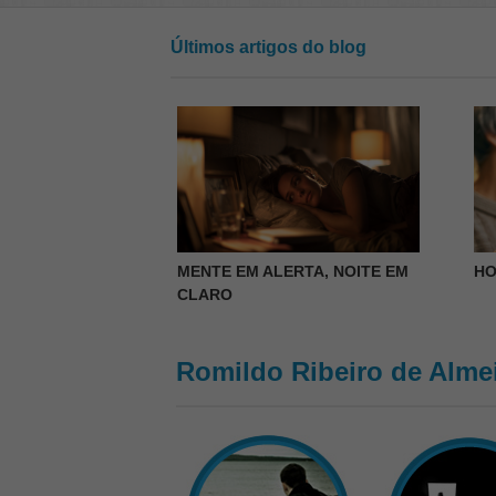
Últimos artigos do blog
MENTE EM ALERTA, NOITE EM
HO
CLARO
Romildo Ribeiro de Almei