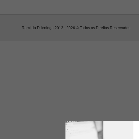
Romildo Psicólogo 2013 - 2026 © Todos os Direitos Reservados.