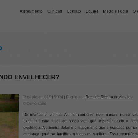
Atendimento
Clínicas
Contato
Equipe
Medo e Fobia
O 
o
ANDO ENVELHECER?
Postado em
04/11/2024
| Escrito por:
Romildo Ribeiro de Almeida
0 Comentário
Da infância à velhice. As metamorfoses que marcam nossa vid
Existem quatro fases da nossa vida que impactam toda a nos
existência. A primeira delas é o nascimento que é marcado por u
mudança geral na família em todos os sentidos. Essa experiênci