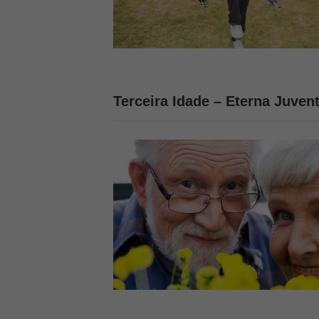
Terceira Idade – Eterna Juven