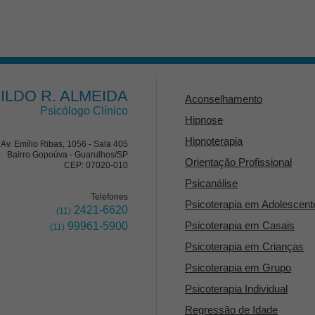
ILDO R. ALMEIDA
Aconselhamento
Psicólogo Clínico
Hipnose
Hipnoterapia
Av. Emílio Ribas, 1056 - Sala 405
Bairro Gopoúva - Guarulhos/SP
Orientação Profissional
CEP: 07020-010
Psicanálise
Telefones
Psicoterapia em Adolescent
2421-6620
(11)
Psicoterapia em Casais
99961-5900
(11)
Psicoterapia em Crianças
Psicoterapia em Grupo
Psicoterapia Individual
Regressão de Idade