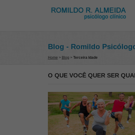
Blog - Romildo Psicólog
Home
>
Blog
>
Terceira Idade
O QUE VOCÊ QUER SER QU