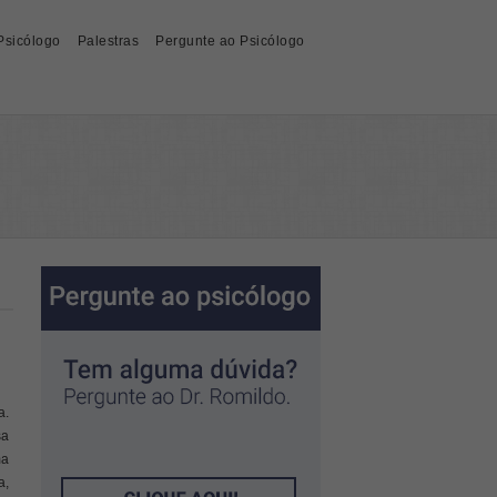
Psicólogo
Palestras
Pergunte ao Psicólogo
a.
sa
ma
a,