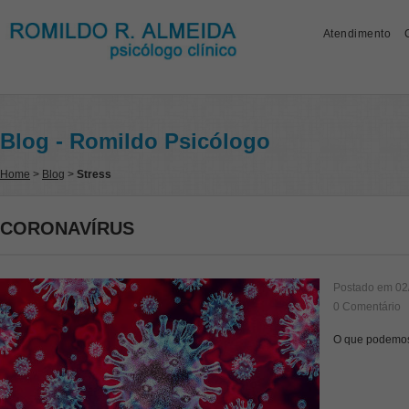
Atendimento
Blog - Romildo Psicólogo
Home
>
Blog
>
Stress
CORONAVÍRUS
Postado em
02
0 Comentário
O que podemos