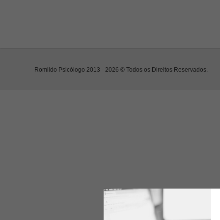
Romildo Psicólogo 2013 - 2026 © Todos os Direitos Reservados.