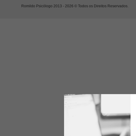
Romildo Psicólogo 2013 - 2026 © Todos os Direitos Reservados.