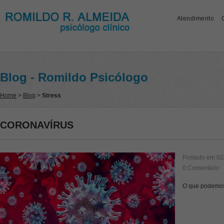
Atendimento
Blog - Romildo Psicólogo
Home
>
Blog
>
Stress
CORONAVÍRUS
Postado em
02
0 Comentário
O que podemos