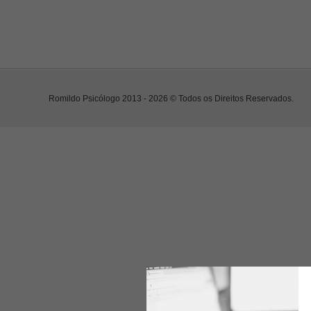
Romildo Psicólogo 2013 - 2026 © Todos os Direitos Reservados.