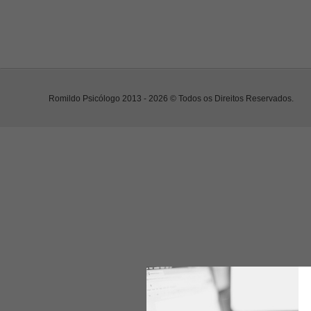
Romildo Psicólogo 2013 - 2026 © Todos os Direitos Reservados.