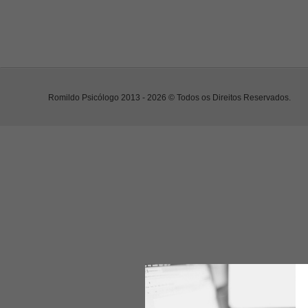
Romildo Psicólogo 2013 - 2026 © Todos os Direitos Reservados.