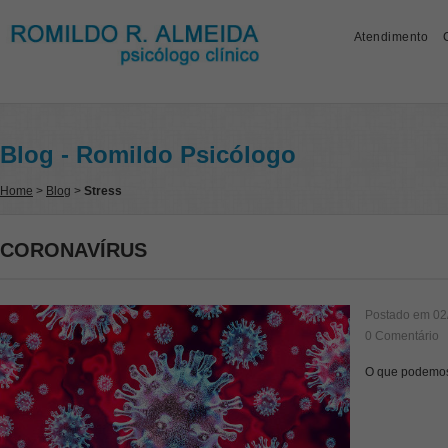
Atendimento
Blog - Romildo Psicólogo
Home
>
Blog
>
Stress
CORONAVÍRUS
Postado em
02
0 Comentário
O que podemos