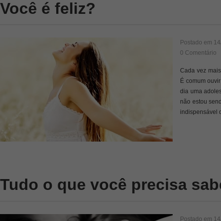
Você é feliz?
Postado em
14
0 Comentário
Cada vez mais,
É comum ouvir 
dia uma adoles
não estou sendo
indispensável 
Tudo o que você precisa sa
Postado em
14