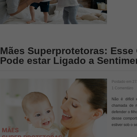
Mães Superprotetoras: Ess
Pode estar Ligado a Sentime
Postado em
27
1 Comentáro
Não é difícil
chamada de m
defender o fil
desse comport
estiver sob o 